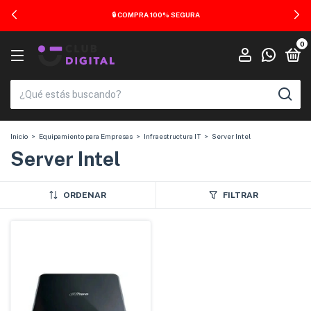
🔒 COMPRA 100% SEGURA
0
Inicio
>
Equipamiento para Empresas
>
Infraestructura IT
>
Server Intel
Server Intel
ORDENAR
FILTRAR