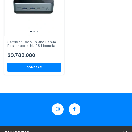
Servidor Todo En Uno Dahua
Dss-onebox-h1/128 Licencia
Incluida
$9.783.000