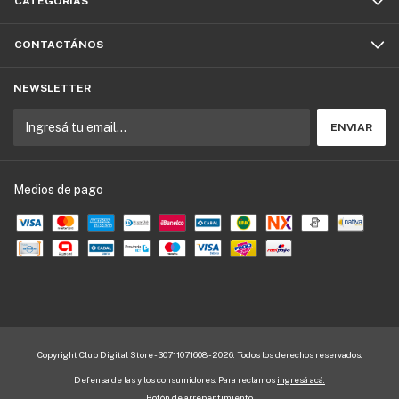
CATEGORÍAS
CONTACTÁNOS
NEWSLETTER
Medios de pago
Copyright Club Digital Store - 30711071608 - 2026. Todos los derechos reservados.
Defensa de las y los consumidores. Para reclamos
ingresá acá.
Botón de arrepentimiento