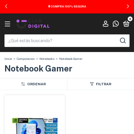
🔒 COMPRA 100% SEGURA
0
Inicio
>
Computacion
>
Notebooks
>
Notebook Gamer
Notebook Gamer
ORDENAR
FILTRAR