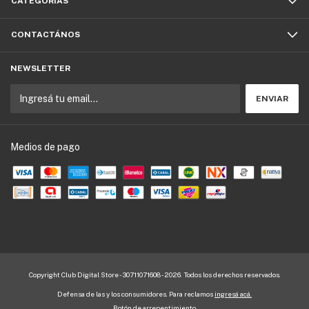
CATEGORÍAS
CONTACTÁNOS
NEWSLETTER
Medios de pago
Copyright Club Digital Store - 30711071608 - 2026. Todos los derechos reservados.
Defensa de las y los consumidores. Para reclamos
ingresá acá.
Botón de arrepentimiento