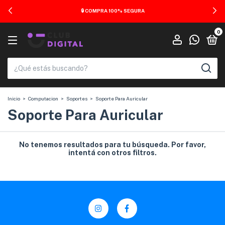
🔒 COMPRA 100% SEGURA
0
Inicio
>
Computacion
>
Soportes
>
Soporte Para Auricular
Soporte Para Auricular
No tenemos resultados para tu búsqueda. Por favor,
intentá con otros filtros.