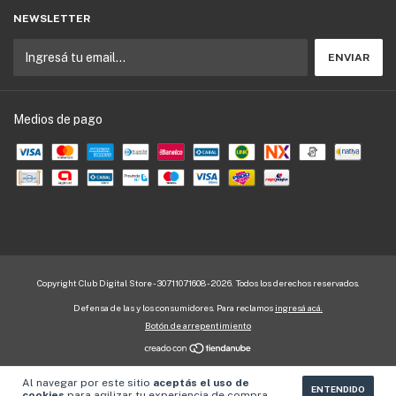
NEWSLETTER
Medios de pago
Copyright Club Digital Store - 30711071608 - 2026. Todos los derechos reservados.
Defensa de las y los consumidores. Para reclamos
ingresá acá.
Botón de arrepentimiento
Al navegar por este sitio
aceptás el uso de
ENTENDIDO
cookies
para agilizar tu experiencia de compra.