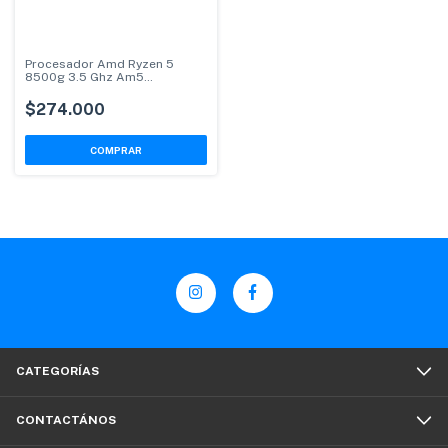
Procesador Amd Ryzen 5
8500g 3.5 Ghz Am5
100000931box
$274.000
CATEGORÍAS
CONTACTÁNOS