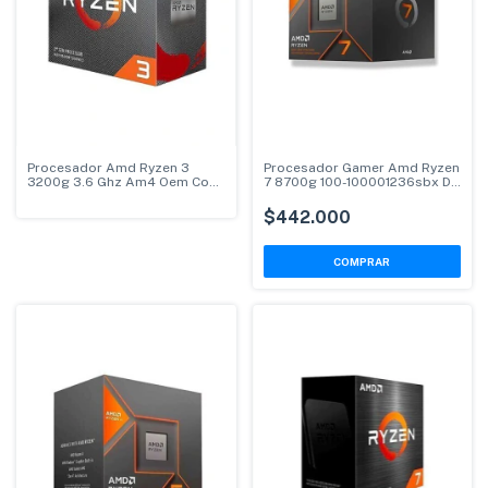
Procesador Amd Ryzen 3
Procesador Gamer Amd Ryzen
3200g 3.6 Ghz Am4 Oem Con
7 8700g 100-100001236sbx De
Cooler
8 Núcleos
$442.000