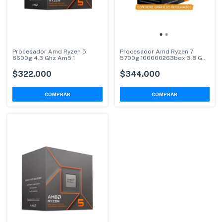
Procesador Amd Ryzen 5
Procesador Amd Ryzen 7
8600g 4.3 Ghz Am5 1
5700g 100000263box 3.8 Ghz
Am4
$322.000
$344.000