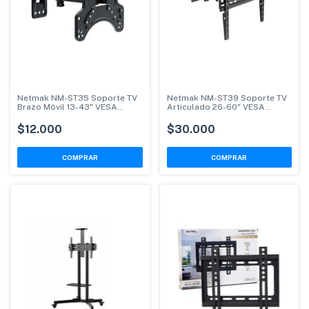
Netmak NM-ST35 Soporte TV
Netmak NM-ST39 Soporte TV
Brazo Móvil 13-43" VESA
Articulado 26-60" VESA
200x200
400x400
$12.000
$30.000