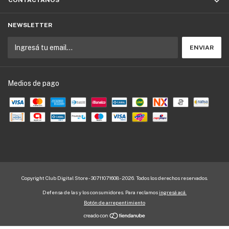
NEWSLETTER
Medios de pago
Copyright Club Digital Store - 30711071608 - 2026. Todos los derechos reservados.
Defensa de las y los consumidores. Para reclamos
ingresá acá.
Botón de arrepentimiento