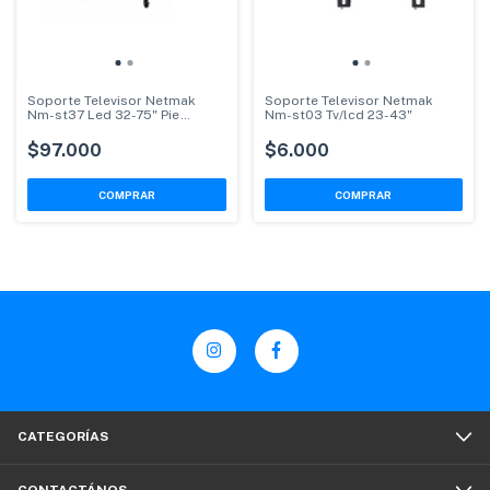
Soporte Televisor Netmak
Soporte Televisor Netmak
Nm-st37 Led 32-75" Pie
Nm-st03 Tv/lcd 23-43"
C/ruedas
$97.000
$6.000
CATEGORÍAS
CONTACTÁNOS