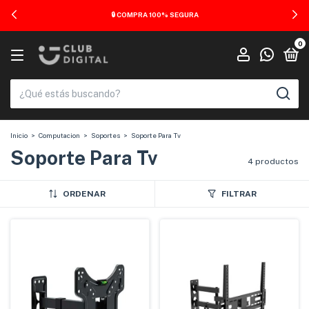
🚚 ENVÍOS A TODO EL PAÍS
0
Inicio
>
Computacion
>
Soportes
>
Soporte Para Tv
Soporte Para Tv
4 productos
ORDENAR
FILTRAR