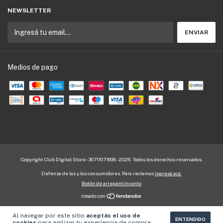
NEWSLETTER
Medios de pago
Copyright Club Digital Store - 30711071608 - 2026. Todos los derechos reservados.
Defensa de las y los consumidores. Para reclamos
ingresá acá.
Botón de arrepentimiento
Al navegar por este sitio
aceptás el uso de
ENTENDIDO
cookies
para agilizar tu experiencia de compra.