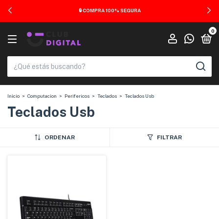
🔒 COMPRA 100% SEGURA
0
Inicio
>
Computacion
>
Perifericos
>
Teclados
>
Teclados Usb
Teclados Usb
ORDENAR
FILTRAR