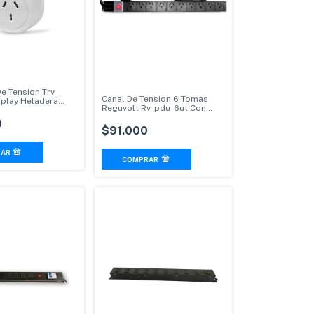
e Tension Trv
Canal De Tension 6 Tomas
splay Heladera
Reguvolt Rv-pdu-6ut Con
lor
Termica
0
$91.000