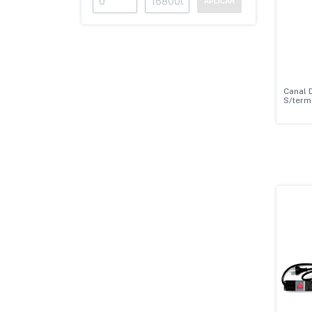
APLICAR
Canal 
S/term