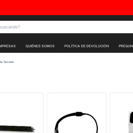
🚚 ENVÍOS A TODO EL PAÍS
EMPRESAS
QUIÉNES SOMOS
POLÍTICA DE DEVOLUCIÓN
PREGUN
de Tensión