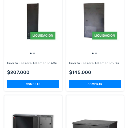
Puerta Trasera Talemec R 40u
Puerta Trasera Talemec R 20u
$207.000
$145.000