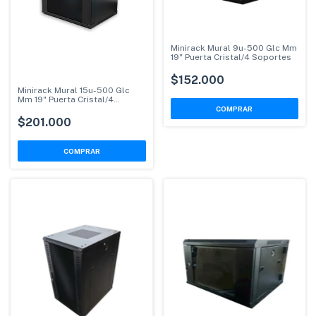
Minirack Mural 9u-500 Glc Mm
19" Puerta Cristal/4 Soportes
$152.000
Minirack Mural 15u-500 Glc
Mm 19" Puerta Cristal/4
Soportes
$201.000