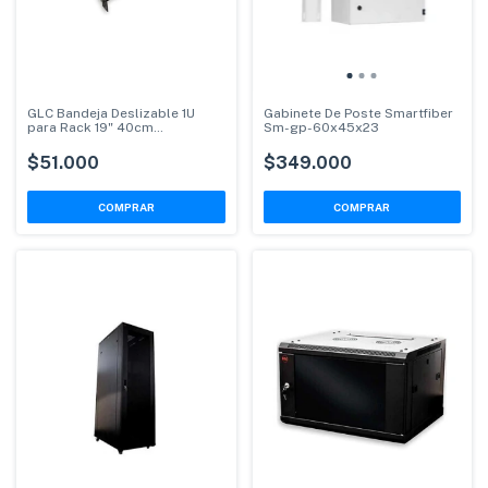
GLC Bandeja Deslizable 1U
Gabinete De Poste Smartfiber
para Rack 19" 40cm
Sm-gp-60x45x23
Profundidad
$51.000
$349.000