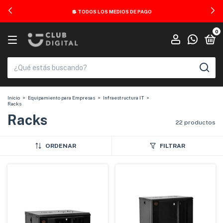
💲 TODOS LOS MEDIOS DE PAGO
0
Inicio
>
Equipamiento para Empresas
>
Infraestructura IT
>
Racks
Racks
22 productos
ORDENAR
FILTRAR