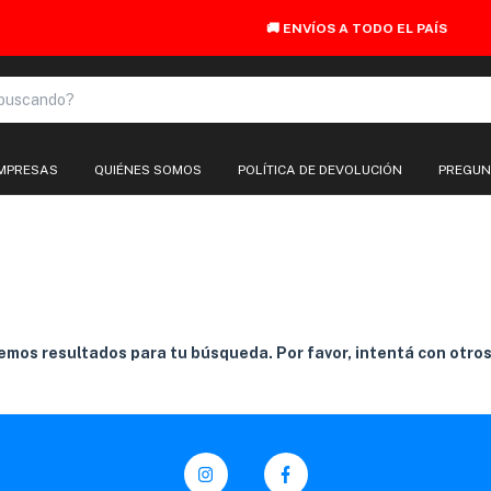
🚚 ENVÍOS A TODO EL PAÍS
EMPRESAS
QUIÉNES SOMOS
POLÍTICA DE DEVOLUCIÓN
PREGUN
mos resultados para tu búsqueda. Por favor, intentá con otros 