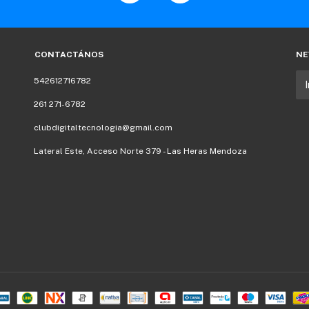
CONTACTÁNOS
NE
542612716782
261 271-6782
clubdigitaltecnologia@gmail.com
Lateral Este, Acceso Norte 379 - Las Heras Mendoza