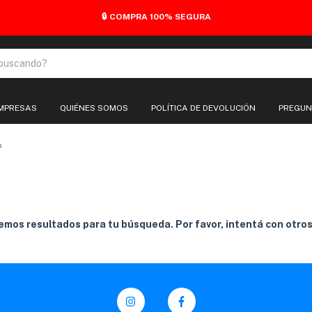
🔒 COMPRA 100% SEGURA
EMPRESAS
QUIÉNES SOMOS
POLÍTICA DE DEVOLUCIÓN
PREGUN
s
mos resultados para tu búsqueda. Por favor, intentá con otros 