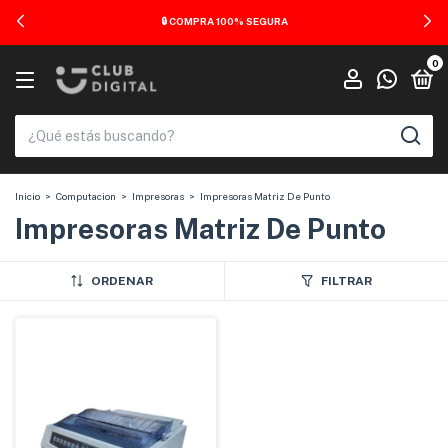
🔒 COMPRA 100% SEGURA
0
Inicio
>
Computacion
>
Impresoras
>
Impresoras Matriz De Punto
Impresoras Matriz De Punto
ORDENAR
FILTRAR