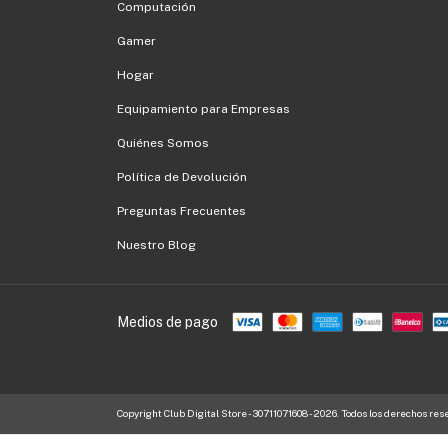
Computación
Gamer
Hogar
Equipamiento para Empresas
Quiénes Somos
Política de Devolución
Preguntas Frecuentes
Nuestro Blog
Medios de pago
Copyright Club Digital Store - 30711071608 - 2026. Todos los derechos res