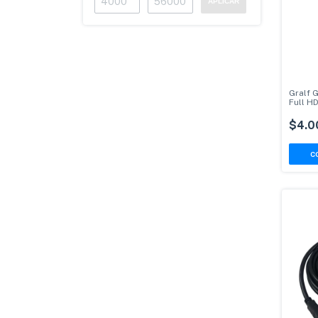
APLICAR
Gralf 
Full H
$4.0