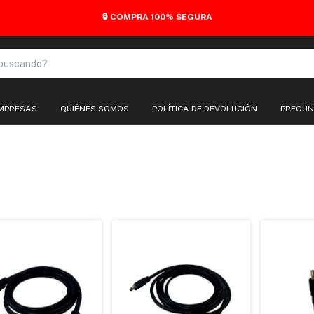
EMPRESAS
QUIÉNES SOMOS
POLÍTICA DE DEVOLUCIÓN
PREGUN