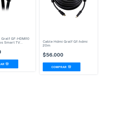
 Gralf GF-HDMI10
Cable Hdmi Gralf Gf-hdmi
os Smart TV
20m
0
$56.000