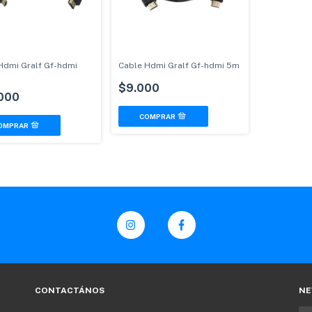
Hdmi Gralf Gf-hdmi
Cable Hdmi Gralf Gf-hdmi 5m
$9.000
000
CONTACTÁNOS
NE