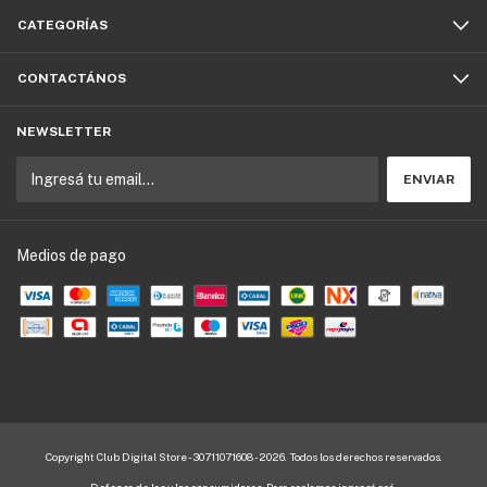
CATEGORÍAS
CONTACTÁNOS
NEWSLETTER
Medios de pago
Copyright Club Digital Store - 30711071608 - 2026. Todos los derechos reservados.
Defensa de las y los consumidores. Para reclamos
ingresá acá.