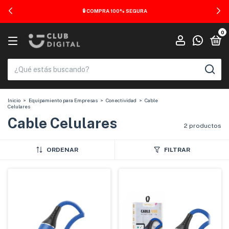
🔒 COMPRA 100% SEGURA
0
Inicio
>
Equipamiento para Empresas
>
Conectividad
>
Cable
Celulares
Cable Celulares
2 productos
ORDENAR
FILTRAR