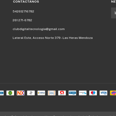
CONTACTÁNOS
NE
542612716782
261 271-6782
clubdigitaltecnologia@gmail.com
Lateral Este, Acceso Norte 379 - Las Heras Mendoza