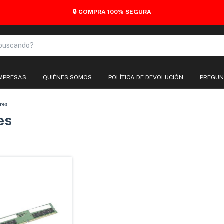
🔒 COMPRA 100% SEGURA
EMPRESAS
QUIÉNES SOMOS
POLÍTICA DE DEVOLUCIÓN
PREGUN
res
es