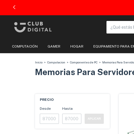
COMPUTACIÓN
GAMER
HOGAR
EQUIPAMIENTO PARA 
Inicio
>
Computacion
>
Componentes de PC
>
Memorias Para Servido
Memorias Para Servidor
PRECIO
Desde
Hasta
APLICAR